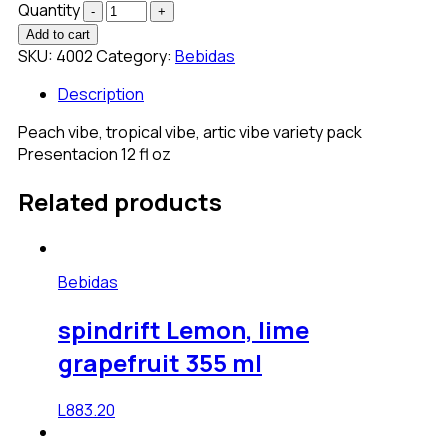
Quantity
Add to cart
SKU:
4002
Category:
Bebidas
Description
Peach vibe, tropical vibe, artic vibe variety pack
Presentacion 12 fl oz
Related products
Bebidas
spindrift Lemon, lime
grapefruit 355 ml
L
883.20