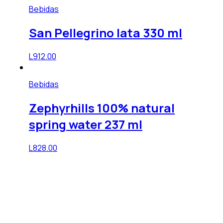
Bebidas
San Pellegrino lata 330 ml
L
912.00
Bebidas
Zephyrhills 100% natural
spring water 237 ml
L
828.00