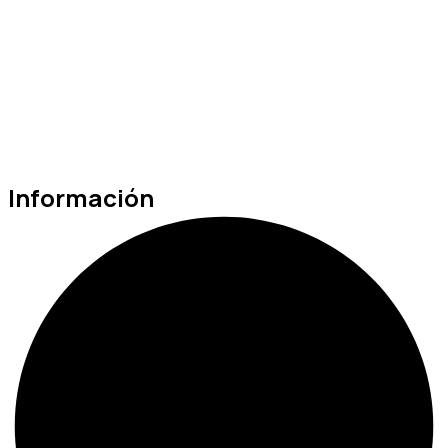
Información