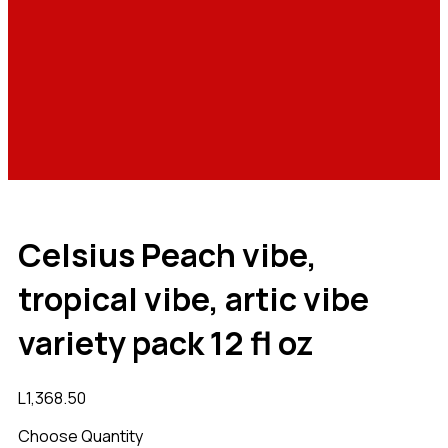
Celsius Peach vibe,
tropical vibe, artic vibe
variety pack 12 fl oz
L
1,368.50
Choose Quantity