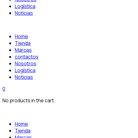
Logística
Noticias
Home
Tienda
Marcas
contactos
Nosotros
Logística
Noticias
0
No products in the cart.
Home
Tienda
Marcas