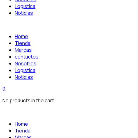
Logística
Noticias
Home
Tienda
Marcas
contactos
Nosotros
Logística
Noticias
0
No products in the cart.
Home
Tienda
Marcas