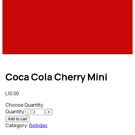
Coca Cola Cherry Mini
L
10.00
Choose Quantity
Quantity
Add to cart
Category:
Bebidas