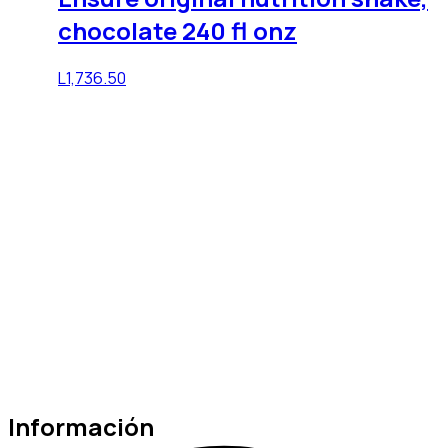
chocolate 240 fl onz
L
1,736.50
Información