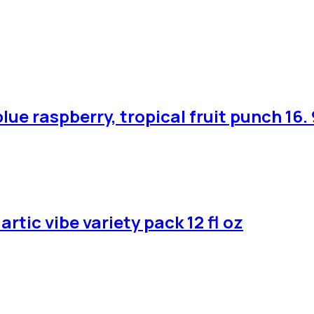
e raspberry, tropical fruit punch 16. 9
artic vibe variety pack 12 fl oz