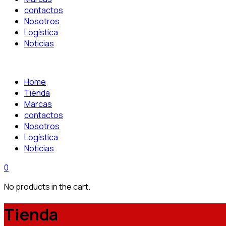
contactos
Nosotros
Logística
Noticias
Home
Tienda
Marcas
contactos
Nosotros
Logística
Noticias
0
No products in the cart.
Tienda