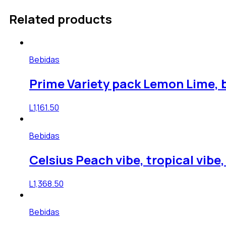
Related products
Bebidas
Prime Variety pack Lemon Lime, blu
L
1,161.50
Bebidas
Celsius Peach vibe, tropical vibe, 
L
1,368.50
Bebidas