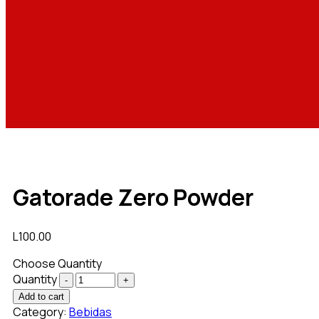
Gatorade Zero Powder
L
100.00
Choose Quantity
Quantity
Add to cart
Category:
Bebidas