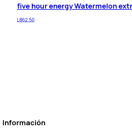
five hour energy Watermelon extr
L
862.50
Información