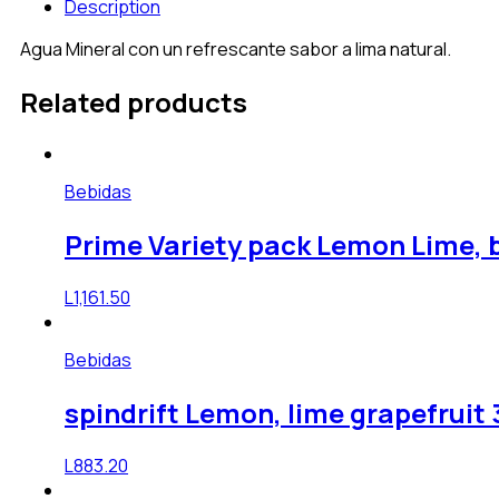
Description
Agua Mineral con un refrescante sabor a lima natural.
Related products
Bebidas
Prime Variety pack Lemon Lime, blu
L
1,161.50
Bebidas
spindrift Lemon, lime grapefruit 
L
883.20