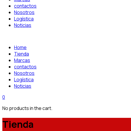
contactos
Nosotros
Logística
Noticias
Home
Tienda
Marcas
contactos
Nosotros
Logística
Noticias
0
No products in the cart.
Tienda