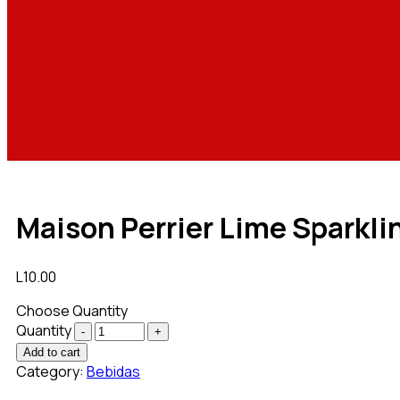
Maison Perrier Lime Sparkli
L
10.00
Choose Quantity
Quantity
Add to cart
Category:
Bebidas