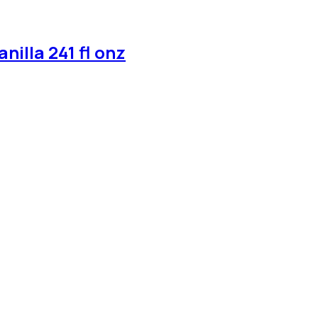
nilla 241 fl onz