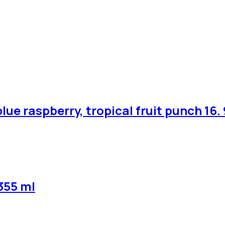
e raspberry, tropical fruit punch 16. 9
355 ml