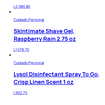
L
2,980.80
Cuidado Personal
Skintimate Shave Gel,
Raspberry Rain 2.75 oz
L
1,078.70
Cuidado Personal
Lysol Disinfectant Spray To Go,
Crisp Linen Scent 1 oz
L
902.75