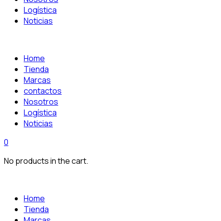
Logística
Noticias
Home
Tienda
Marcas
contactos
Nosotros
Logística
Noticias
0
No products in the cart.
Home
Tienda
Marcas