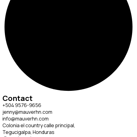
Contact
+504 9576-9656
jenny@mauverhn.com
info@mauverhn.com
Colonia el country calle principal,
Tegucigalpa, Honduras